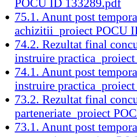
POCU ID 133289.pdf
75.1. Anunt post tempora
achizitii_proiect POCU 
74.2. Rezultat final conc
instruire practica_proi
74.1. Anunt post tempora
instruire practica_proie
73.2. Rezultat final conc
parteneriate_proiect PO
73.1. Anunt post tempora