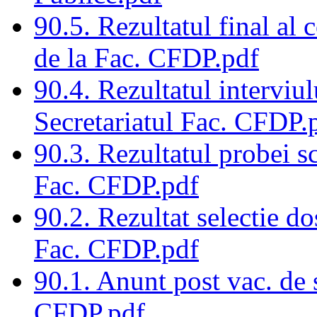
90.5. Rezultatul final al 
de la Fac. CFDP.pdf
90.4. Rezultatul interviul
Secretariatul Fac. CFDP.
90.3. Rezultatul probei sc
Fac. CFDP.pdf
90.2. Rezultat selectie do
Fac. CFDP.pdf
90.1. Anunt post vac. de s
CFDP.pdf