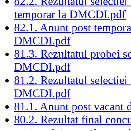
82.2. Rezultatul selectiei
temporar la DMCDI.pdf
82.1. Anunt post temporar
DMCDI.pdf
81.3. Rezultatul probei sc
DMCDI.pdf
81.2. Rezultatul selectiei 
DMCDI.pdf
81.1. Anunt post vacant 
80.2. Rezultat final conc