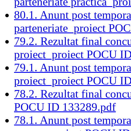
parteneriate practica_p
80.1. Anunt post tempora
parteneriate_proiect PO
79.2. Rezultat final conc
proiect_proiect POCU I
79.1. Anunt post tempora
proiect_proiect POCU ID
78.2. Rezultat final con
POCU ID 133289.pdf
78.1. Anunt post tempora