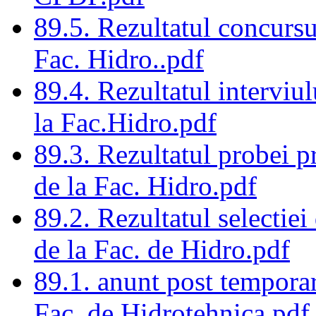
89.5. Rezultatul concursu
Fac. Hidro..pdf
89.4. Rezultatul interviu
la Fac.Hidro.pdf
89.3. Rezultatul probei p
de la Fac. Hidro.pdf
89.2. Rezultatul selectie
de la Fac. de Hidro.pdf
89.1. anunt post temporar
Fac. de Hidrotehnica.pdf