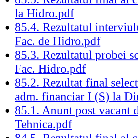
la Hidro.pdf
85.4. Rezultatul interviu
Fac. de Hidro.pdf
85.3. Rezultatul probei s
Fac. Hidro.pdf
85.2. Rezultat final selec
adm. financiar I (S) la Di
85.1. Anunt post vacant de
Tehnica.pdf
84.5. Rezultatul final al 