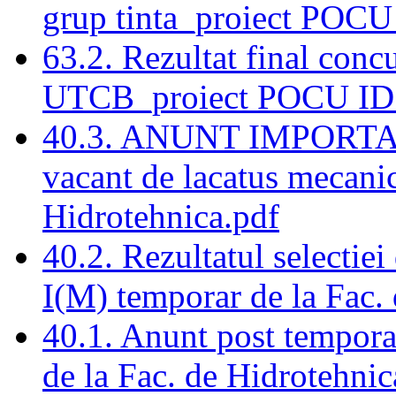
grup tinta_proiect POCU
63.2. Rezultat final con
UTCB_proiect POCU ID
40.3. ANUNT IMPORTANT
vacant de lacatus mecanic
Hidrotehnica.pdf
40.2. Rezultatul selectie
I(M) temporar de la Fac.
40.1. Anunt post tempora
de la Fac. de Hidrotehn