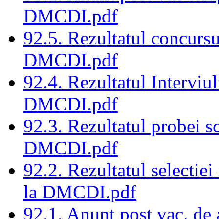
DMCDI.pdf
92.5. Rezultatul concursu
DMCDI.pdf
92.4. Rezultatul Interviul
DMCDI.pdf
92.3. Rezultatul probei sc
DMCDI.pdf
92.2. Rezultatul selectiei
la DMCDI.pdf
92.1. Anunt post vac. de 