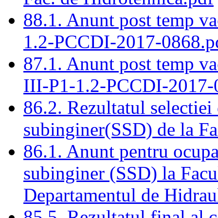
88.1. Anunt post temp vac
1.2-PCCDI-2017-0868.p
87.1. Anunt post temp vaca
III-P1-1.2-PCCDI-2017-
86.2. Rezultatul selectiei
subinginer(SSD) de la Fa
86.1. Anunt pentru ocupa
subinginer (SSD) la Facu
Departamentul de Hidraul
85.5. Rezultatul final al