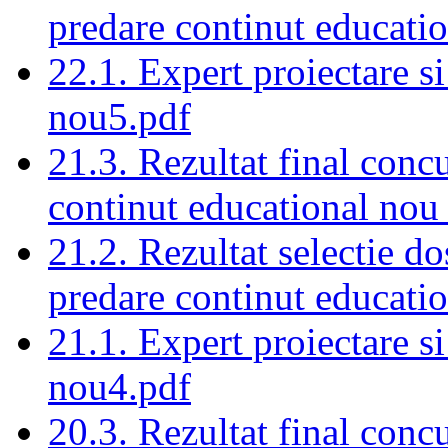
predare continut educati
22.1. Expert proiectare s
nou5.pdf
21.3. Rezultat final conc
continut educational nou
21.2. Rezultat selectie do
predare continut educati
21.1. Expert proiectare s
nou4.pdf
20.3. Rezultat final conc