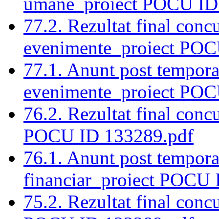
umane_proiect POCU ID
77.2. Rezultat final conc
evenimente_proiect POC
77.1. Anunt post tempora
evenimente_proiect POC
76.2. Rezultat final conc
POCU ID 133289.pdf
76.1. Anunt post tempora
financiar_proiect POCU 
75.2. Rezultat final conc