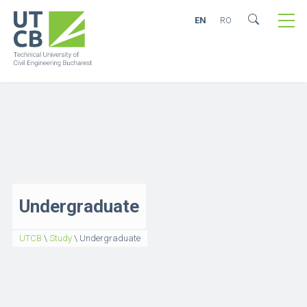
EN
RO
Undergraduate
UTCB
\
Study
\
Undergraduate