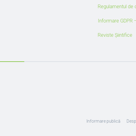
Regulamentul de or
Informare GDPR –
Reviste Șiintifice
Informare publică
Desp