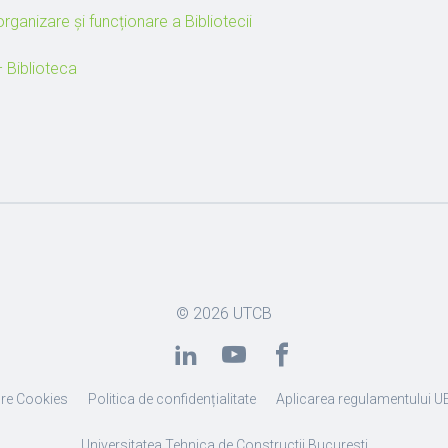
ganizare și funcționare a Bibliotecii
 Biblioteca
© 2026
UTCB
re Cookies
Politica de confidențialitate
Aplicarea regulamentului U
Universitatea Tehnica de Constructii Bucuresti