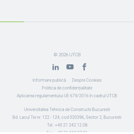
© 2026
UTCB
Informare publică
Despre Cookies
Politica de confidențialitate
Aplicarea regulamentului UE 679/2016 în cadrul UTCB
Universitatea Tehnica de Constructii Bucuresti
Bd. Lacul Tei nr. 122 - 124, cod 020396, Sector 2, Bucuresti
Tel.: +40 21 242.12.08
Fax: +40 21 242.07.81