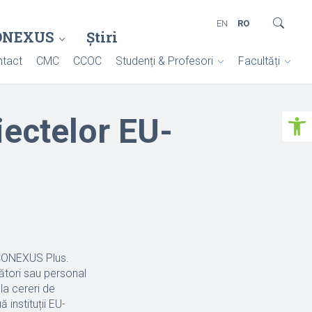
EN
RO
ONEXUS
Știri
tact
CMC
CCOC
Studenți & Profesori
Facultăți
Deschide ba
iectelor EU-
U-CONEXUS Plus.
tori sau personal
la cereri de
 instituții EU-