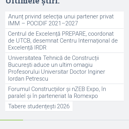
Ultimele știri:
Anunț privind selecția unui partener privat
IMM – POCIDIF 2021–2027
Centrul de Excelență PREPARE, coordonat
de UTCB, desemnat Centru Internațional de
Excelență IRDR
Universitatea Tehnică de Construcții
București aduce un ultim omagiu
Profesorului Universitar Doctor Inginer
Iordan Petrescu
Forumul Construcțiilor și nZEB Expo, în
paralel și în parteneriat la Romexpo
Tabere studențești 2026