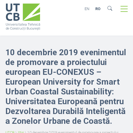
EN
RO
10 decembrie 2019 evenimentul
de promovare a proiectului
european EU-CONEXUS –
European University for Smart
Urban Coastal Sustainability:
Universitatea Europeană pentru
Dezvoltarea Durabilă Inteligentă
a Zonelor Urbane de Coastă.
UTCB
\
Știri
\
10 decembrie 2019 evenimentul de promovare a proiectului