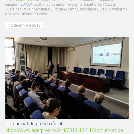
european EU-CONEXUS – European University for Smart Urban Coastal
Sustainability: Universitatea Europeană pentru Dezvoltarea Durabilă Inteligentă
a Zonelor Urbane de Coastă.
12 decembrie 2019
Comunicat de presă oficial:
https://www.agerpres.ro/stiri/2019/12/11/comunicat-de-