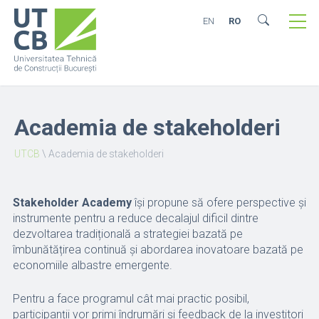
EN
RO
Academia de stakeholderi
UTCB
\
Academia de stakeholderi
Stakeholder Academy
își propune să ofere perspective și
instrumente pentru a reduce decalajul dificil dintre
dezvoltarea tradițională a strategiei bazată pe
îmbunătățirea continuă și abordarea inovatoare bazată pe
economiile albastre emergente.
Pentru a face programul cât mai practic posibil,
participanții vor primi îndrumări și feedback de la investitori