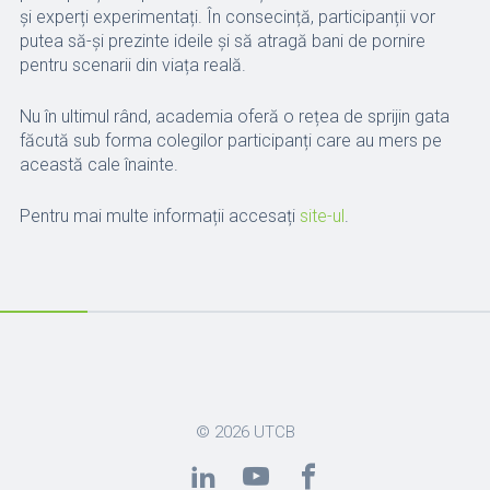
și experți experimentați. În consecință, participanții vor
putea să-și prezinte ideile și să atragă bani de pornire
pentru scenarii din viața reală.
Nu în ultimul rând, academia oferă o rețea de sprijin gata
făcută sub forma colegilor participanți care au mers pe
această cale înainte.
Pentru mai multe informații accesați
site-ul
.
© 2026
UTCB