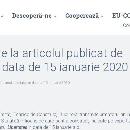
Descoperă-ne
Cooperează
EU-C
Con
e la articolul publicat de
n data de 15 ianuarie 2020
otidianul Libertatea în data de 15 ianuarie 2020
sităţii Tehnice de Construcţii Bucureşti transmite următorul anu
l „ Statul dă milioane de euro pentru construcţii ridicate pe expertiz
anul
Libertatea
în data de 15 ianuarie a.c.: