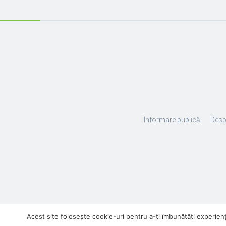
Informare publică
Desp
Acest site folosește cookie-uri pentru a-ți îmbunătăți experiența