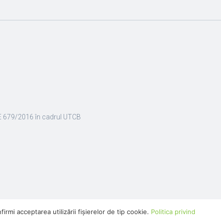
E 679/2016 în cadrul UTCB
rmi acceptarea utilizării fişierelor de tip cookie.
Politica privind