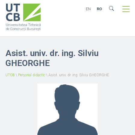
EN
RO
Asist. univ. dr. ing. Silviu
GHEORGHE
UTCB
\
Personal didactic
\
Asist. univ. dr. ing. Silviu GHEORGHE