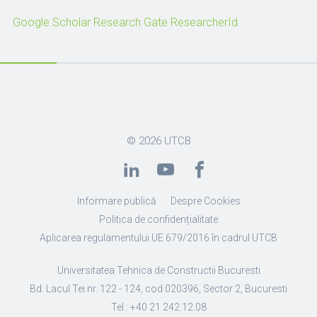
Google Scholar
Research Gate
ResearcherId
© 2026
UTCB
Informare publică
Despre Cookies
Politica de confidențialitate
Aplicarea regulamentului UE 679/2016 în cadrul UTCB
Universitatea Tehnica de Constructii Bucuresti
Bd. Lacul Tei nr. 122 - 124, cod 020396, Sector 2, Bucuresti
Tel.: +40 21 242.12.08