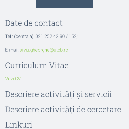
Date de contact
Tel.: (centrala): 021 252.42.80 / 152;
E-mail:
silviu.gheorghe@utcb.ro
Curriculum Vitae
Vezi CV
Descriere activități și servicii
Descriere activități de cercetare
Linkuri