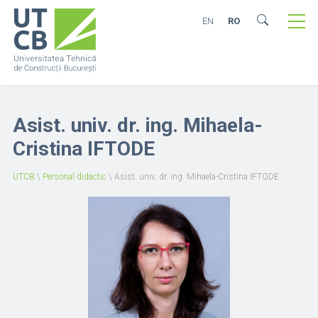
EN
RO
Asist. univ. dr. ing. Mihaela-
Cristina IFTODE
UTCB
\
Personal didactic
\
Asist. univ. dr. ing. Mihaela-Cristina IFTODE