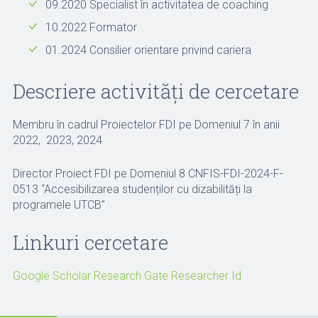
09.2020 Specialist în activitatea de coaching
10.2022 Formator
01.2024 Consilier orientare privind cariera
Descriere activități de cercetare
Membru în cadrul Proiectelor FDI pe Domeniul 7 în anii
2022, 2023, 2024
Director Proiect FDI pe Domeniul 8 CNFIS-FDI-2024-F-
0513 “Accesibilizarea studenților cu dizabilități la
programele UTCB”
Linkuri cercetare
Google Scholar
Research Gate
Researcher Id