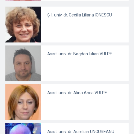
Ș. l. univ. dr. Cecilia Liliana IONESCU
Asist. univ. dr. Bogdan Iulian VULPE
Asist. univ. dr. Alina Anca VULPE
Asist. univ. dr. Aurelian UNGUREANU