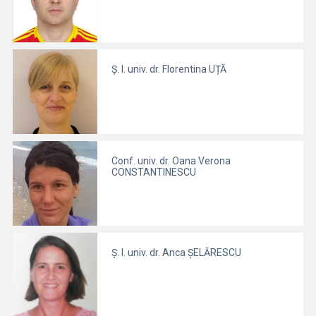
Ș. l. univ. dr. Florentina UȚĂ
Conf. univ. dr. Oana Verona
CONSTANTINESCU
Ș. l. univ. dr. Anca ȘELĂRESCU