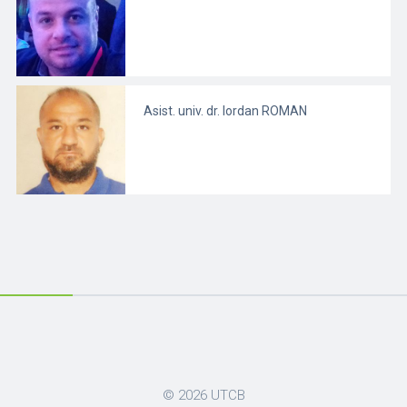
Asist. univ. dr. Iordan ROMAN
© 2026
UTCB