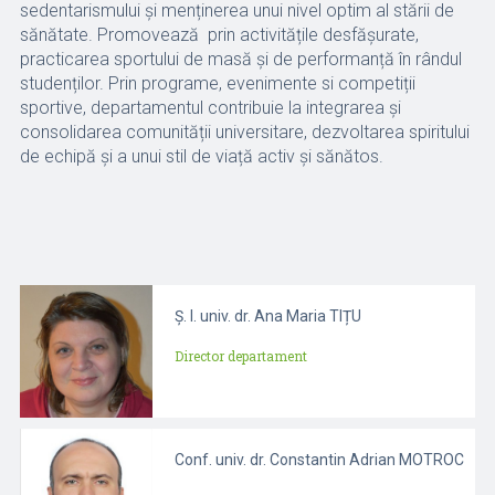
sedentarismului și menținerea unui nivel optim al stării de
sănătate. Promovează prin activitățile desfășurate,
practicarea sportului de masă și de performanță în rândul
studenților. Prin programe, evenimente si competiții
sportive, departamentul contribuie la integrarea și
consolidarea comunității universitare, dezvoltarea spiritului
de echipă și a unui stil de viață activ și sănătos.
Ș. l. univ. dr. Ana Maria TIȚU
Director departament
Conf. univ. dr. Constantin Adrian MOTROC