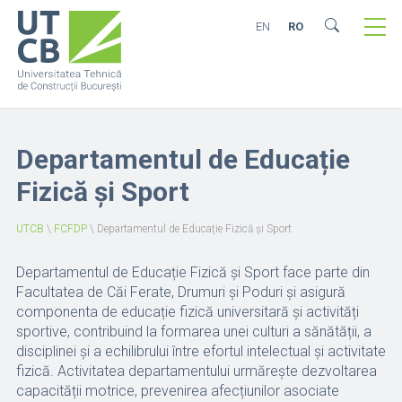
EN
RO
Departamentul de Educație
Fizică și Sport
UTCB
\
FCFDP
\
Departamentul de Educație Fizică și Sport
Departamentul de Educație Fizică și Sport face parte din
Facultatea de Căi Ferate, Drumuri și Poduri și asigură
componenta de educație fizică universitară și activități
sportive, contribuind la formarea unei culturi a sănătății, a
disciplinei și a echilibrului între efortul intelectual și activitate
fizică. Activitatea departamentului urmărește dezvoltarea
capacității motrice, prevenirea afecțiunilor asociate