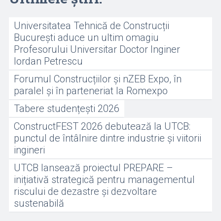
Universitatea Tehnică de Construcții
București aduce un ultim omagiu
Profesorului Universitar Doctor Inginer
Iordan Petrescu
Forumul Construcțiilor și nZEB Expo, în
paralel și în parteneriat la Romexpo
Tabere studențești 2026
ConstructFEST 2026 debutează la UTCB:
punctul de întâlnire dintre industrie și viitorii
ingineri
UTCB lansează proiectul PREPARE –
inițiativă strategică pentru managementul
riscului de dezastre și dezvoltare
sustenabilă