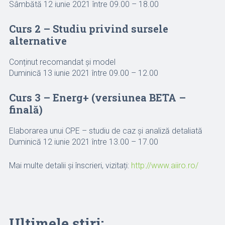
Sâmbătă 12 iunie 2021 între 09.00 – 18.00
Curs 2 – Studiu privind sursele
alternative
Conținut recomandat și model
Duminică 13 iunie 2021 între 09.00 – 12.00
Curs 3 – Energ+ (versiunea BETA –
finală)
Elaborarea unui CPE – studiu de caz și analiză detaliată
Duminică 12 iunie 2021 între 13.00 – 17.00
Mai multe detalii și înscrieri, vizitați:
http://www.aiiro.ro/
Ultimele știri: