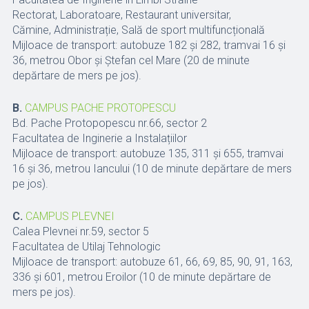
Rectorat, Laboratoare, Restaurant universitar,
Cămine, Administrație, Sală de sport multifuncțională
Mijloace de transport: autobuze 182 și 282, tramvai 16 și
36, metrou Obor și Ștefan cel Mare (20 de minute
depărtare de mers pe jos).
B.
CAMPUS PACHE PROTOPESCU
Bd. Pache Protopopescu nr.66, sector 2
Facultatea de Inginerie a Instalațiilor
Mijloace de transport: autobuze 135, 311 și 655, tramvai
16 și 36, metrou Iancului (10 de minute depărtare de mers
pe jos).
C.
CAMPUS PLEVNEI
Calea Plevnei nr.59, sector 5
Facultatea de Utilaj Tehnologic
Mijloace de transport: autobuze 61, 66, 69, 85, 90, 91, 163,
336 și 601, metrou Eroilor (10 de minute depărtare de
mers pe jos).