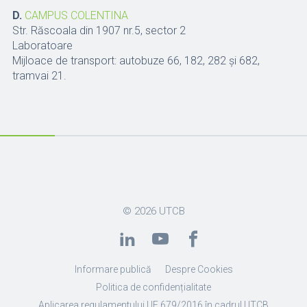
D.
CAMPUS COLENTINA
Str. Răscoala din 1907 nr.5, sector 2
Laboratoare
Mijloace de transport: autobuze 66, 182, 282 și 682,
tramvai 21.
© 2026
UTCB
Informare publică
Despre Cookies
Politica de confidențialitate
Aplicarea regulamentului UE 679/2016 în cadrul UTCB