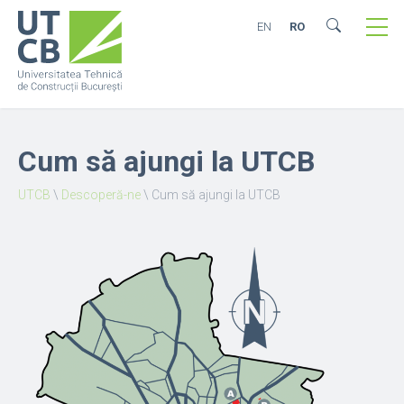
EN
RO
Cum să ajungi la UTCB
UTCB
\
Descoperă-ne
\
Cum să ajungi la UTCB