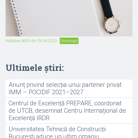
Hotărâre-3653-din-29.04.2020
Download
Ultimele știri:
Anunț privind selecția unui partener privat
IMM – POCIDIF 2021–2027
Centrul de Excelență PREPARE, coordonat
de UTCB, desemnat Centru Internațional de
Excelență IRDR
Universitatea Tehnică de Construcții
București aduce un ultim omagiu