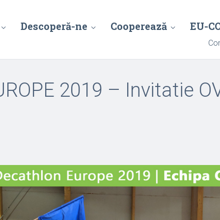
Descoperă-ne
Cooperează
EU-C
Con
OPE 2019 – Invitatie O