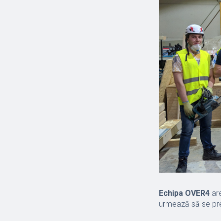
Echipa OVER4
are
urmează să se pre