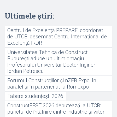
Ultimele știri:
Centrul de Excelență PREPARE, coordonat
de UTCB, desemnat Centru Internațional de
Excelență IRDR
Universitatea Tehnică de Construcții
București aduce un ultim omagiu
Profesorului Universitar Doctor Inginer
Iordan Petrescu
Forumul Construcțiilor și nZEB Expo, în
paralel și în parteneriat la Romexpo
Tabere studențești 2026
ConstructFEST 2026 debutează la UTCB:
punctul de întâlnire dintre industrie și viitorii