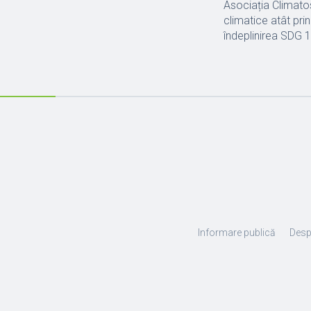
Asociația Climatos
climatice atât prin
îndeplinirea SDG 1
Informare publică
Desp