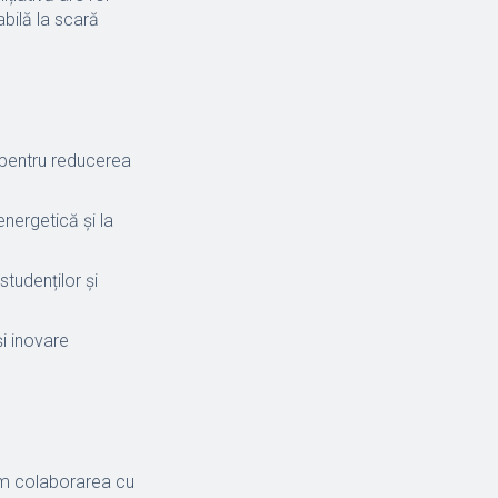
bilă la scară
 pentru reducerea
nergetică și la
tudenților și
i inovare
ecum colaborarea cu