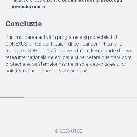
mediului marin
.
Concluzie
Prin implicarea activă în programele și proiectele EU-
CONEXUS, UTCB contribuie indirect, dar semnificativ, la
realizarea SDG 14. Astfel, universitatea devine parte dintr-o
rețea internațională de educație și cercetare orientată spre
protecția ecosistemelor marine și spre dezvoltarea unor
soluții sustenabile pentru viața sub apă.
© 2026
UTCB