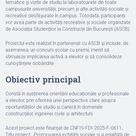
tematice și vizite de studiu la laboratoarele din toate
campusurile universității, precum și alte activități sociale și
recreative desfășurate în campus. Totodată, participanții
vor avea parte de activități recreative și sociale organizate
de Asociația Studenților la Construcții din București (ASCB).
Proiectul este realizat în parteneriat cu ASCB și include, de
asemenea, un concurs școlar cu premii, menit să
stimuleze implicarea activă a elevilor și să consolideze
cunoștințele dobândite.
Obiectiv principal
Constă în susținerea orientării educaționale și profesionale
a elevilor, prin oferirea unei perspective clare asupra
oportunităților de studiu și carieră în domeniile
construcțiilor, ingineriei civile și arhitecturii.
Acest proiect este finanțat de CNFIS-FDI-2025-F-0611,
Titlu proiect: „Promovarea echității sociale și a egalității de