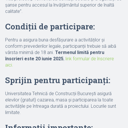
șanse pentru accesul la învățământul superior de înaltă
calitate”.
Condiții de participare:
Pentru a asigura buna desfășurare a activităților și
conform prevederilor legale, participanții trebuie să aibă
vârsta minimă de 18 ani.
Termenul limită pentru
înscrieri este 20 iunie 2025
,
link formular de înscriere
aici.
Sprijin pentru participanți:
Universitatea Tehnică de Construcții București asigură
elevilor (gratuit) cazarea, masa și participarea la toate
activitățile pe întreaga durată a proiectului. Locurile sunt
limitate.
Informații importante: