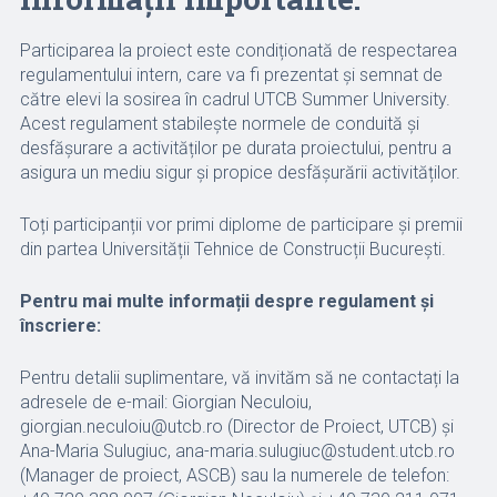
Participarea la proiect este condiționată de respectarea
regulamentului intern, care va fi prezentat și semnat de
către elevi la sosirea în cadrul UTCB Summer University.
Acest regulament stabilește normele de conduită și
desfășurare a activităților pe durata proiectului, pentru a
asigura un mediu sigur și propice desfășurării activităților.
Toți participanții vor primi diplome de participare și premii
din partea Universității Tehnice de Construcții București.
Pentru mai multe informații despre regulament și
înscriere:
Pentru detalii suplimentare, vă invităm să ne contactați la
adresele de e-mail: Giorgian Neculoiu,
giorgian.neculoiu@utcb.ro (Director de Proiect, UTCB) și
Ana-Maria Sulugiuc, ana-maria.sulugiuc@student.utcb.ro
(Manager de proiect, ASCB) sau la numerele de telefon: