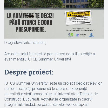
Dragi elevi, viitori studenți,
Am dat startul înscrierilor pentru cea de-a III-a ediție a
evenimentului UTCB Summer University!
Despre proiect:
„UTCB Summer University” este un proiect dedicat elevilor
de liceu, care își propune să le ofere o experiență
autentică a vieții academice la Universitatea Tehnică de
Construcții București. Activitățile organizate în cadrul
programului includ, pe parcursul zilei, workshop-uri