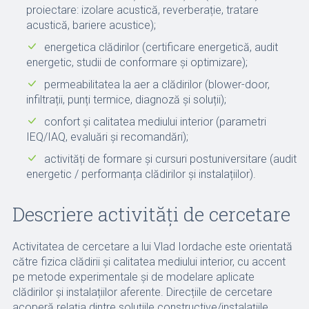
proiectare: izolare acustică, reverberație, tratare
acustică, bariere acustice);
energetica clădirilor (certificare energetică, audit
energetic, studii de conformare și optimizare);
permeabilitatea la aer a clădirilor (blower-door,
infiltrații, punți termice, diagnoză și soluții);
confort și calitatea mediului interior (parametri
IEQ/IAQ, evaluări și recomandări);
activități de formare și cursuri postuniversitare (audit
energetic / performanța clădirilor și instalațiilor).
Descriere activități de cercetare
Activitatea de cercetare a lui Vlad Iordache este orientată
către fizica clădirii și calitatea mediului interior, cu accent
pe metode experimentale și de modelare aplicate
clădirilor și instalațiilor aferente. Direcțiile de cercetare
acoperă relația dintre soluțiile constructive/instalațiile