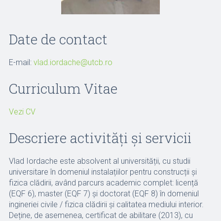
Date de contact
E-mail:
vlad.iordache@utcb.ro
Curriculum Vitae
Vezi CV
Descriere activități și servicii
Vlad Iordache este absolvent al universității, cu studii
universitare în domeniul instalațiilor pentru construcții și
fizica clădirii, având parcurs academic complet: licență
(EQF 6), master (EQF 7) și doctorat (EQF 8) în domeniul
ingineriei civile / fizica clădirii și calitatea mediului interior.
Deține, de asemenea, certificat de abilitare (2013), cu