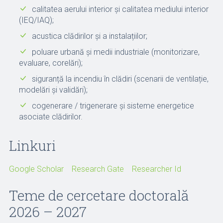
calitatea aerului interior și calitatea mediului interior
(IEQ/IAQ);
acustica clădirilor și a instalațiilor;
poluare urbană și medii industriale (monitorizare,
evaluare, corelări);
siguranță la incendiu în clădiri (scenarii de ventilație,
modelări și validări);
cogenerare / trigenerare și sisteme energetice
asociate clădirilor.
Linkuri
Google Scholar
Research Gate
Researcher Id
Teme de cercetare doctorală
2026 – 2027