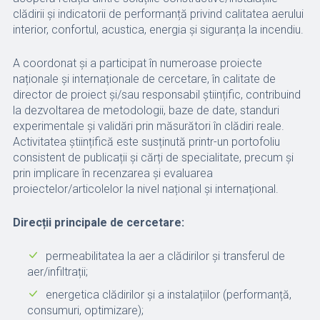
clădirii și indicatorii de performanță privind calitatea aerului
interior, confortul, acustica, energia și siguranța la incendiu.
A coordonat și a participat în numeroase proiecte
naționale și internaționale de cercetare, în calitate de
director de proiect și/sau responsabil științific, contribuind
la dezvoltarea de metodologii, baze de date, standuri
experimentale și validări prin măsurători în clădiri reale.
Activitatea științifică este susținută printr-un portofoliu
consistent de publicații și cărți de specialitate, precum și
prin implicare în recenzarea și evaluarea
proiectelor/articolelor la nivel național și internațional.
Direcții principale de cercetare:
permeabilitatea la aer a clădirilor și transferul de
aer/infiltrații;
energetica clădirilor și a instalațiilor (performanță,
consumuri, optimizare);