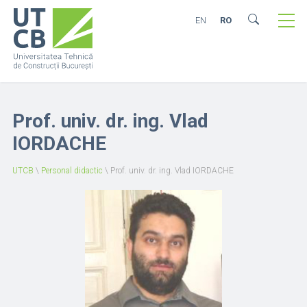
EN
RO
Prof. univ. dr. ing. Vlad
IORDACHE
UTCB
\
Personal didactic
\
Prof. univ. dr. ing. Vlad IORDACHE