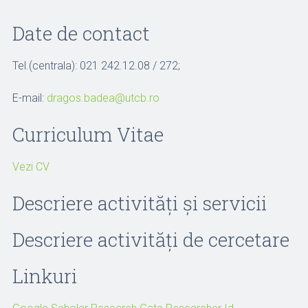
Date de contact
Tel.(centrala): 021 242.12.08 / 272;
E-mail:
dragos.badea@utcb.ro
Curriculum Vitae
Vezi CV
Descriere activități și servicii
Descriere activități de cercetare
Linkuri