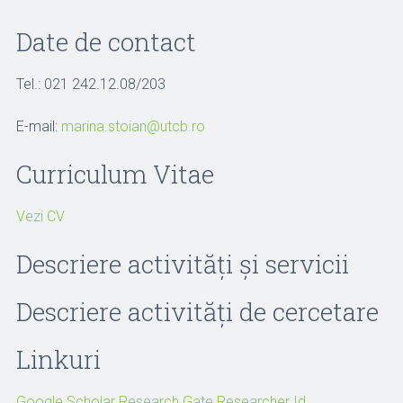
Date de contact
Tel.: 021 242.12.08/203
E-mail:
marina.stoian@utcb.ro
Curriculum Vitae
Vezi CV
Descriere activități și servicii
Descriere activități de cercetare
Linkuri
Google Scholar
Research Gate
Researcher Id