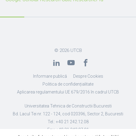
© 2026
UTCB
Informare publică
Despre Cookies
Politica de confidențialitate
Aplicarea regulamentului UE 679/2016 în cadrul UTCB
Universitatea Tehnica de Constructii Bucuresti
Bd. Lacul Tei nr. 122 - 124, cod 020396, Sector 2, Bucuresti
Tel.: +40 21 242.12.08
Fax: +40 21 242.07.81