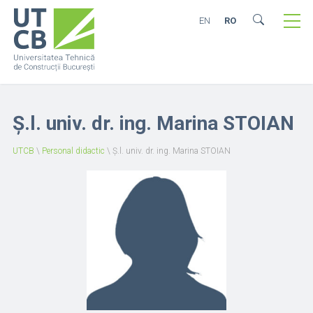
EN
RO
Ș.l. univ. dr. ing. Marina STOIAN
UTCB
\
Personal didactic
\
Ș.l. univ. dr. ing. Marina STOIAN