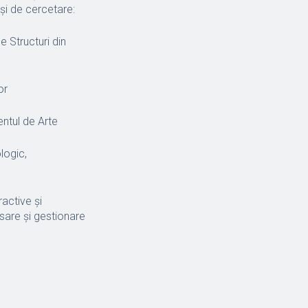
și de cercetare:
 Structuri din
or
ntul de Arte
logic,
ractive și
sare și gestionare