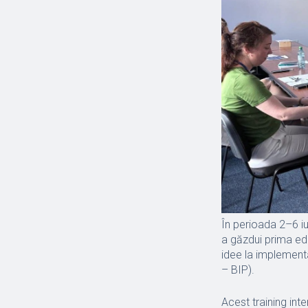
În perioada 2–6 i
a găzdui prima ed
idee la implement
– BIP).
Acest training inte