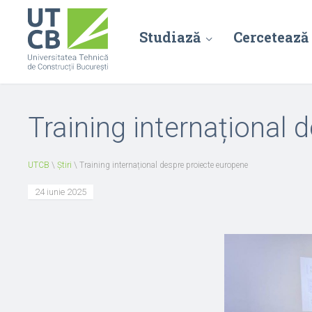
Studiază
Cercetează
Training internațional 
UTCB
\
Știri
\
Training internațional despre proiecte europene
24 iunie 2025