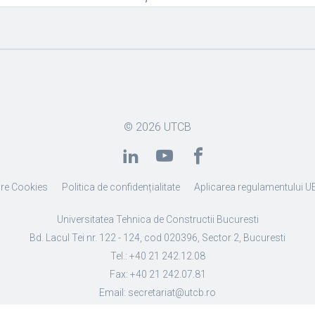
© 2026
UTCB
re Cookies
Politica de confidențialitate
Aplicarea regulamentului U
Universitatea Tehnica de Constructii Bucuresti
Bd. Lacul Tei nr. 122 - 124, cod 020396, Sector 2, Bucuresti
Tel.: +40 21 242.12.08
Fax: +40 21 242.07.81
Email: secretariat@utcb.ro