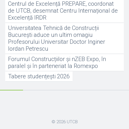
Centrul de Excelență PREPARE, coordonat
de UTCB, desemnat Centru Internațional de
Excelență IRDR
Universitatea Tehnică de Construcții
București aduce un ultim omagiu
Profesorului Universitar Doctor Inginer
Iordan Petrescu
Forumul Construcțiilor și nZEB Expo, în
paralel și în parteneriat la Romexpo
Tabere studențești 2026
© 2026
UTCB