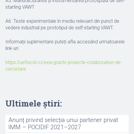
A5. Manufacturarea și instrumentarea prototipului de self-
starting VAWT
A6. Teste experimentale în mediu relevant din punct de
vedere industrial pe prototipul de self-starting VAWT.
Informații suplimentare puteți afla accesând urmatoarele
link-uri:
https://uefiscdi.ro/eea-grants-proiecte-colaborative-de-
cercetare
Ultimele știri:
Anunț privind selecția unui partener privat
IMM – POCIDIF 2021–2027