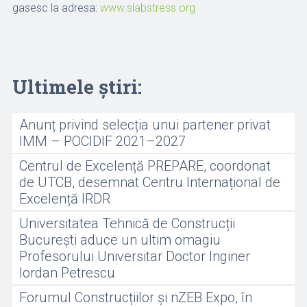
gasesc la adresa:
www.slabstress.org
Ultimele știri:
Anunț privind selecția unui partener privat
IMM – POCIDIF 2021–2027
Centrul de Excelență PREPARE, coordonat
de UTCB, desemnat Centru Internațional de
Excelență IRDR
Universitatea Tehnică de Construcții
București aduce un ultim omagiu
Profesorului Universitar Doctor Inginer
Iordan Petrescu
Forumul Construcțiilor și nZEB Expo, în