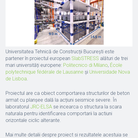
Universitatea Tehnică de Construcții București este
partener în proiectul european
SlabSTRESS
alături de trei
mari universități europene:
Politecnico di Milano
,
École
polytechnique fédérale de Lausanne
și
Universidade Nova
de Lisboa
.
Proiectul are ca obiect comportarea structurilor de beton
armat cu planșee dală la acțiuni seismice severe. În
laboratorul
JRC-ELSA
se incearca o structura la scara
naturala pentru identificarea comportarii la actiuni
orizontale ciclic alterante.
Mai multe detalii despre proiect si rezultatele acestuia se