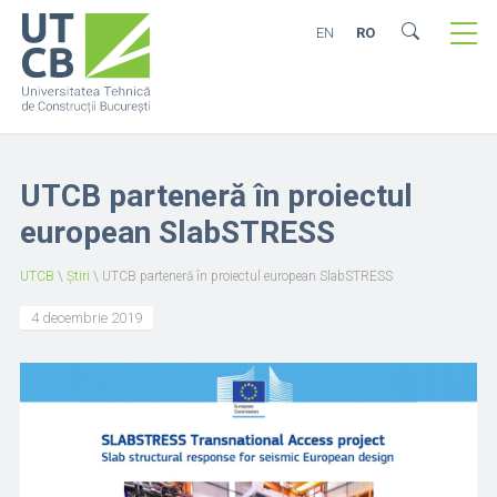
EN
RO
UTCB parteneră în proiectul
european SlabSTRESS
UTCB
\
Știri
\
UTCB parteneră în proiectul european SlabSTRESS
4 decembrie 2019