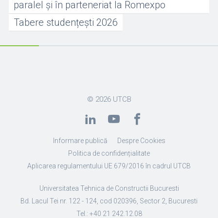
paralel și în parteneriat la Romexpo
Tabere studențești 2026
© 2026
UTCB
Informare publică
Despre Cookies
Politica de confidențialitate
Aplicarea regulamentului UE 679/2016 în cadrul UTCB
Universitatea Tehnica de Constructii Bucuresti
Bd. Lacul Tei nr. 122 - 124, cod 020396, Sector 2, Bucuresti
Tel.: +40 21 242.12.08