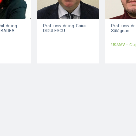
il. dr. ing.
Prof. univ. dr. ing. Caius
Prof. univ. dr
a BADEA
DIDULESCU
Sălăgean
USAMV – Cluj