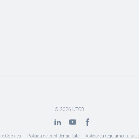
© 2026
UTCB
re Cookies
Politica de confidențialitate
Aplicarea regulamentului U