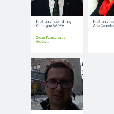
Prof. univ. habil. dr. ing.
Prof. univ. hab
Gheorghe BADEA
Ana Corneli
Decan Facultatea de
Geodezie