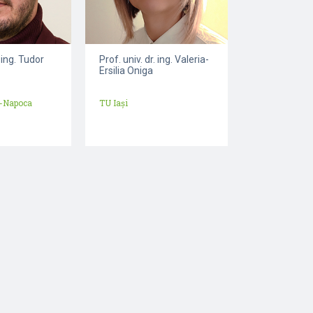
. ing. Tudor
Prof. univ. dr. ing. Valeria-
Ersilia Oniga
-Napoca
TU Iași