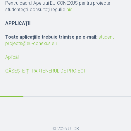
Pentru cadrul Apelului EU-CONEXUS pentru proiecte
studențești, consultați regulile
aici
.
APPLICAȚII
Toate aplicațiile trebuie trimise pe e-mail:
student-
projects@eu-conexus.eu
Aplică!
GĂSEȘTE-ȚI PARTENERUL DE PROIECT
© 2026
UTCB