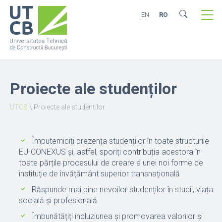
EN
RO
Proiecte ale studenților
UTCB
\
Proiecte ale studenților
Împuterniciți prezența studenților în toate structurile
EU-CONEXUS și, astfel, sporiți contribuția acestora în
toate părțile procesului de creare a unei noi forme de
instituție de învățământ superior transnațională
Răspunde mai bine nevoilor studenților în studii, viața
socială și profesională
Îmbunătățiți incluziunea și promovarea valorilor și