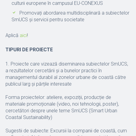
culturii europene în campusul EU-CONEXUS
Promovați abordarea multidisciplinară a subiectelor
SmUCS și servicii pentru societate
Aplică
aici
!
TIPURI DE PROIECTE
1. Proiecte care vizează diseminarea subiectelor SmUCS,
a rezultatelor cercetării și a bunelor practici în
managementul durabil al zonelor urbane de coastă către
publicul larg și părțile interesate
Forma proiectelor: ateliere, expoziții, producție de
materiale promoționale (video, noi tehnologii, poster),
cercetători despre unele teme SmUCS (Smart Urban
Coastal Sustainability)
Sugestii de subiecte: Excursii la companii de coastă, cum