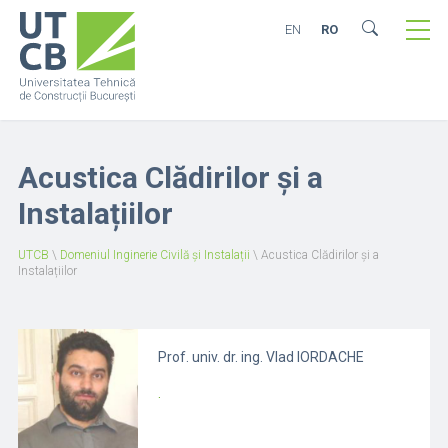
EN
RO
Acustica Clădirilor și a
Instalațiilor
UTCB
\
Domeniul Inginerie Civilă și Instalații
\
Acustica Clădirilor și a
Instalațiilor
Prof. univ. dr. ing. Vlad IORDACHE
.