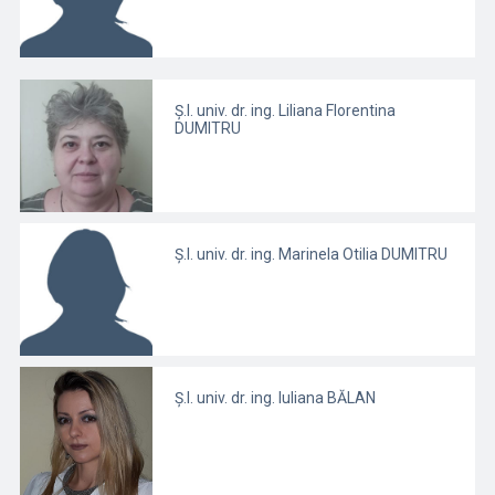
Ș.l. univ. dr. ing. Liliana Florentina
DUMITRU
Ș.l. univ. dr. ing. Marinela Otilia DUMITRU
Ș.l. univ. dr. ing. Iuliana BĂLAN