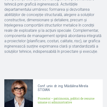
tehnică prin grafică inginerească. Activitățile
departamentului urmăresc formarea și dezvoltarea
abilităților de concepție structurală, alegere a soluțiilor
constructive, dimensionare și detaliere, precum și
înțelegerea comportării structurilor metalice în condiții
reale de exploatare și la acțiuni speciale. Complementar,
componenta de management sprijină abordarea integrată
a proiectelor (planificare, costuri, calitate, risc), iar grafica
inginerească susține exprimarea clară și standardizată a
soluțiilor tehnice, indispensabilă în proiectare și execuție.
Conf. univ. dr. ing. Mădălina Mirela
STOIAN
Prorector – patrimoniu, politici de resurse
umane si administrative