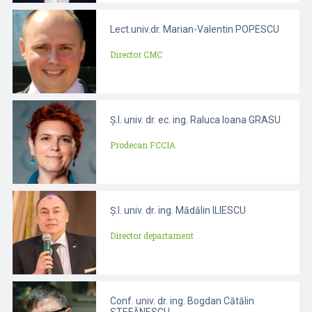
Lect.univ.dr. Marian-Valentin POPESCU
Director CMC
Ș.l. univ. dr. ec. ing. Raluca Ioana GRASU
Prodecan FCCIA
Ș.l. univ. dr. ing. Mădălin ILIESCU
Director departament
Conf. univ. dr. ing. Bogdan Cătălin