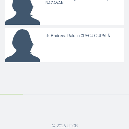
BĂZĂVAN
dr. Andreea Raluca GRECU CIUPALĂ
© 2026
UTCB