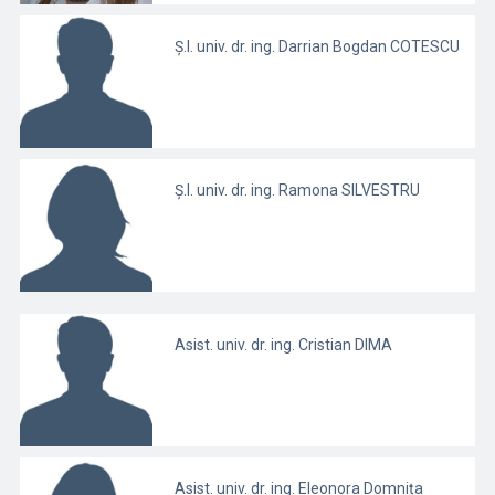
Ș.l. univ. dr. ing. Darrian Bogdan COTESCU
Ș.l. univ. dr. ing. Ramona SILVESTRU
Asist. univ. dr. ing. Cristian DIMA
Asist. univ. dr. ing. Eleonora Domnița