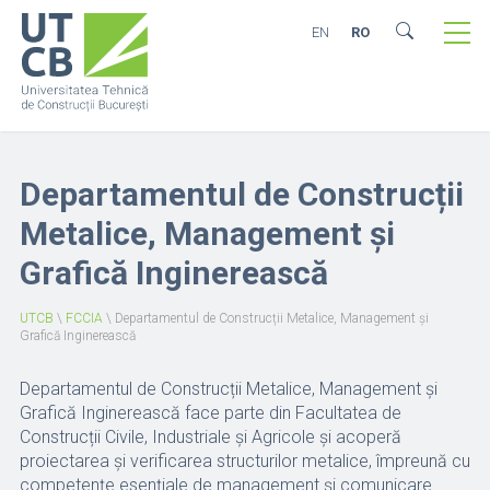
EN
RO
Departamentul de Construcții
Metalice, Management și
Grafică Inginerească
UTCB
\
FCCIA
\
Departamentul de Construcții Metalice, Management și
Grafică Inginerească
Departamentul de Construcții Metalice, Management și
Grafică Inginerească face parte din Facultatea de
Construcții Civile, Industriale și Agricole și acoperă
proiectarea și verificarea structurilor metalice, împreună cu
competențe esențiale de management și comunicare