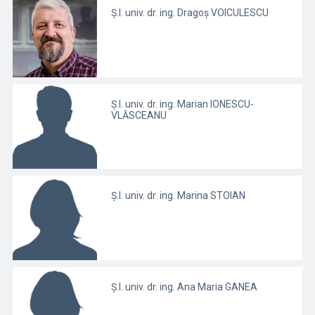
Ș.l. univ. dr. ing. Dragoş VOICULESCU
Ș.l. univ. dr. ing. Marian IONESCU-
VLĂSCEANU
Ș.l. univ. dr. ing. Marina STOIAN
Ș.l. univ. dr. ing. Ana Maria GANEA