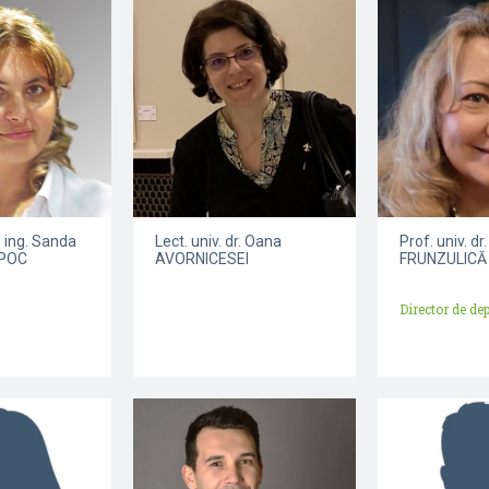
. ing. Sanda
Lect. univ. dr. Oana
Prof. univ. dr
OPOC
AVORNICESEI
FRUNZULICĂ
Director de d