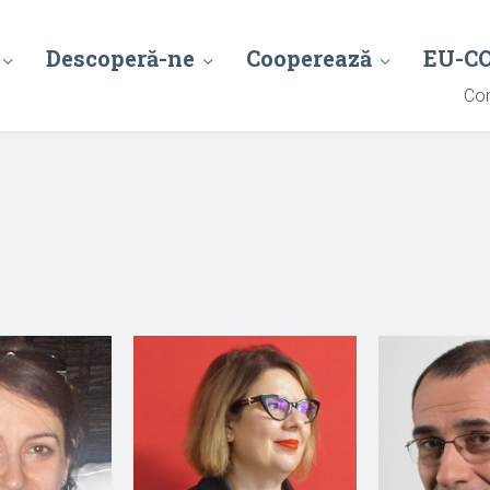
Descoperă-ne
Cooperează
EU-C
Con