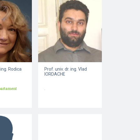
. ing. Rodica
Prof. univ. dr. ing. Vlad
IORDACHE
epartament
.