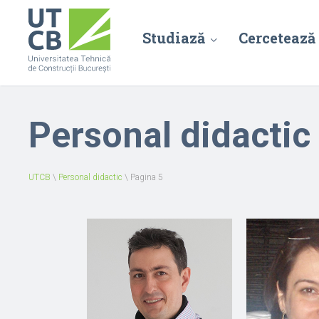
Studiază
Cercetează
Personal didactic
UTCB
\
Personal didactic
\
Pagina 5