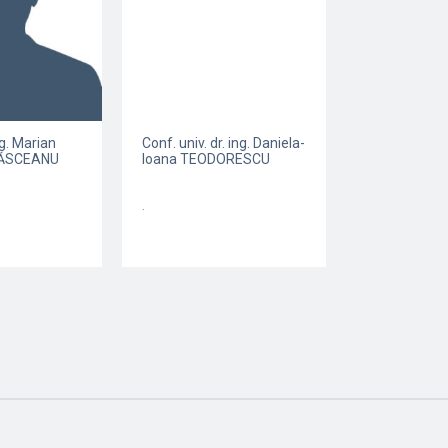
Conf. univ. dr. ing. Daniela-
ing. Marian
Ioana TEODORESCU
LĂSCEANU
.