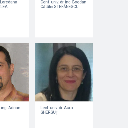
Conf. univ. dr. ing. Bogdan
r. Loredana
Cătălin STEFĂNESCU
CLEA
. ing. Adrian
Lect. univ. dr. Aura
GHERGUȚ