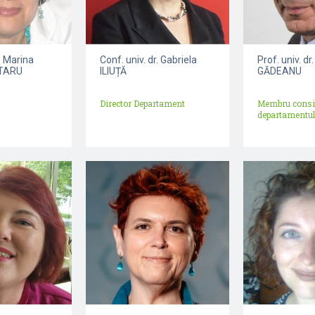
r. Marina
Conf. univ. dr. Gabriela
Prof. univ. dr.
OTARU
ILIUȚĂ
GĂDEANU
Director Departament
Membru consil
departamentul