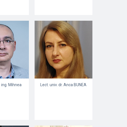
. ing. Mihnea
Lect. univ. dr. Anca BUNEA