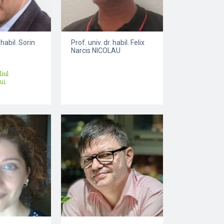
 habil. Sorin
Prof. univ. dr. habil. Felix
Narcis NICOLAU
iul
ui