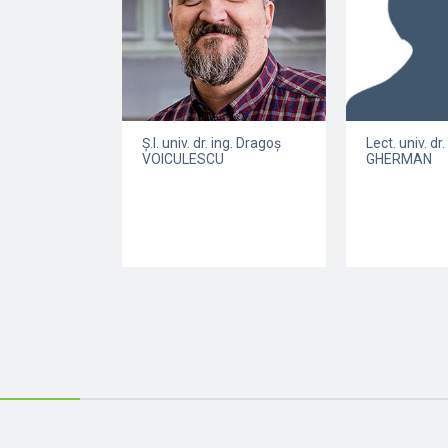
Ș.l. univ. dr. ing. Dragoş
Lect. univ. dr.
VOICULESCU
GHERMAN