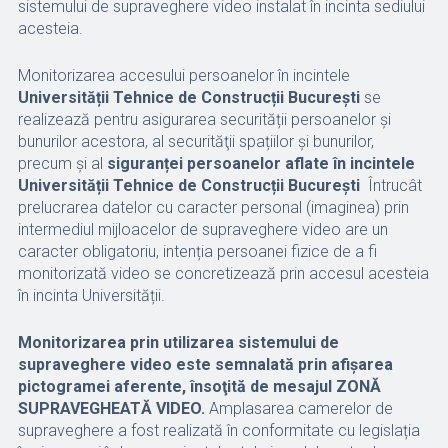
sistemului de supraveghere video instalat în incinta sediului
acesteia.
Monitorizarea accesului persoanelor în incintele
Universității Tehnice de Construcții București
se
realizează pentru asigurarea securității persoanelor şi
bunurilor acestora, al securităţii spațiilor şi bunurilor,
precum și al
siguranței persoanelor aflate în incintele
Universității Tehnice de Construcții București
Întrucât
prelucrarea datelor cu caracter personal (imaginea) prin
intermediul mijloacelor de supraveghere video are un
caracter obligatoriu, intenția persoanei fizice de a fi
monitorizată video se concretizează prin accesul acesteia
în incinta Universității.
Monitorizarea prin utilizarea sistemului de
supraveghere video este semnalată prin afișarea
pictogramei aferente, însoţită de mesajul ZONĂ
SUPRAVEGHEATĂ VIDEO.
Amplasarea camerelor de
supraveghere a fost realizată în conformitate cu legislația