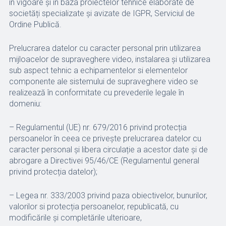
în vigoare și în baza proiectelor tehnice elaborate de
societăți specializate şi avizate de IGPR, Serviciul de
Ordine Publică.
Prelucrarea datelor cu caracter personal prin utilizarea
mijloacelor de supraveghere video, instalarea și utilizarea
sub aspect tehnic a echipamentelor si elementelor
componente ale sistemului de supraveghere video se
realizează în conformitate cu prevederile legale în
domeniu:
– Regulamentul (UE) nr. 679/2016 privind protecția
persoanelor în ceea ce privește prelucrarea datelor cu
caracter personal şi libera circulație a acestor date şi de
abrogare a Directivei 95/46/CE (Regulamentul general
privind protecția datelor);
– Legea nr. 333/2003 privind paza obiectivelor, bunurilor,
valorilor si protecția persoanelor, republicată, cu
modificările şi completările ulterioare,