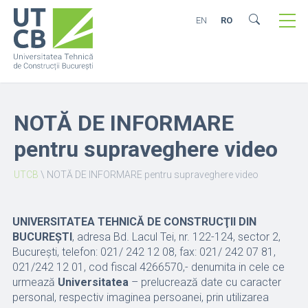
EN
RO
NOTĂ DE INFORMARE
pentru supraveghere video
UTCB
\
NOTĂ DE INFORMARE pentru supraveghere video
UNIVERSITATEA TEHNICĂ DE CONSTRUCŢII DIN
BUCUREŞTI
, adresa Bd. Lacul Tei, nr. 122-124, sector 2,
Bucureşti, telefon: 021/ 242 12 08, fax: 021/ 242 07 81,
021/242 12 01, cod fiscal 4266570,- denumita in cele ce
urmează
Universitatea
– prelucrează date cu caracter
personal, respectiv imaginea persoanei, prin utilizarea