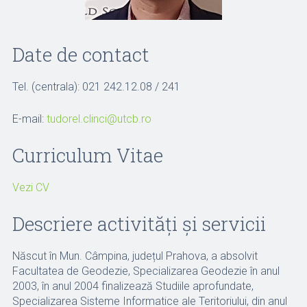
Date de contact
Tel. (centrala): 021 242.12.08 / 241
E-mail:
tudorel.clinci@utcb.ro
Curriculum Vitae
Vezi CV
Descriere activități și servicii
Născut în Mun. Câmpina, județul Prahova, a absolvit
Facultatea de Geodezie, Specializarea Geodezie în anul
2003, în anul 2004 finalizează Studiile aprofundate,
Specializarea Sisteme Informatice ale Teritoriului, din anul