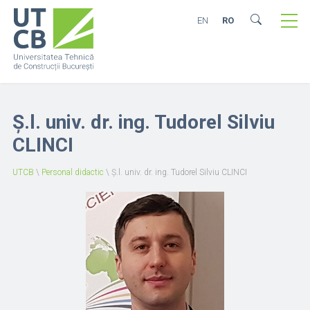
EN
RO
Ș.l. univ. dr. ing. Tudorel Silviu
CLINCI
UTCB
\
Personal didactic
\
Ș.l. univ. dr. ing. Tudorel Silviu CLINCI