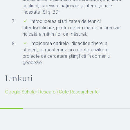
publicaţii si reviste naţionale şi internaţionale
indexate ISI și BDI;
Introducerea si utilizarea de tehnici
interdisciplinare, pentru determinarea cu precizie
ridicată a mărimilor de măsurat;
Implicarea cadrelor didactice tinere, a
studenţilor masteranzi şi a doctoranzilor in
proiecte de cercetare ştiinţifică în domeniu
geodeziei;
Linkuri
Google Scholar
Research Gate
Researcher Id