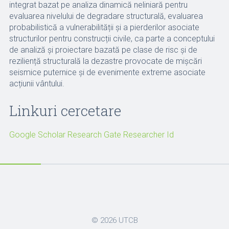
integrat bazat pe analiza dinamică neliniară pentru
evaluarea nivelului de degradare structurală, evaluarea
probabilistică a vulnerabilității și a pierderilor asociate
structurilor pentru construcții civile, ca parte a conceptului
de analiză și proiectare bazată pe clase de risc și de
reziliență structurală la dezastre provocate de mișcări
seismice puternice și de evenimente extreme asociate
acțiunii vântului.
Linkuri cercetare
Google Scholar
Research Gate
Researcher Id
© 2026
UTCB