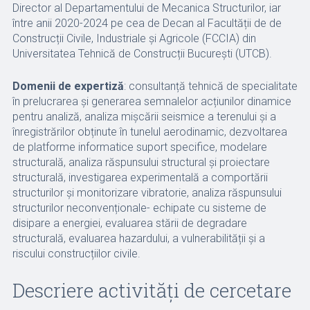
Director al Departamentului de Mecanica Structurilor, iar
între anii 2020-2024 pe cea de Decan al Facultății de de
Construcții Civile, Industriale și Agricole (FCCIA) din
Universitatea Tehnică de Construcții București (UTCB).
Domenii de expertiză
: consultanță tehnică de specialitate
în prelucrarea și generarea semnalelor acțiunilor dinamice
pentru analiză, analiza mișcării seismice a terenului și a
înregistrărilor obținute în tunelul aerodinamic, dezvoltarea
de platforme informatice suport specifice, modelare
structurală, analiza răspunsului structural și proiectare
structurală, investigarea experimentală a comportării
structurilor și monitorizare vibratorie, analiza răspunsului
structurilor neconvenționale- echipate cu sisteme de
disipare a energiei, evaluarea stării de degradare
structurală, evaluarea hazardului, a vulnerabilității și a
riscului construcțiilor civile.
Descriere activități de cercetare