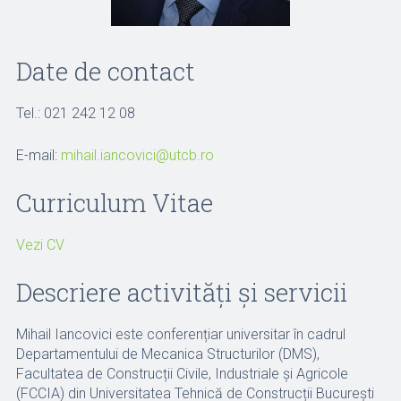
Date de contact
Tel.: 021 242 12 08
E-mail:
mihail.iancovici@utcb.ro
Curriculum Vitae
Vezi CV
Descriere activități și servicii
Mihail Iancovici este conferențiar universitar în cadrul
Departamentului de Mecanica Structurilor (DMS),
Facultatea de Construcții Civile, Industriale și Agricole
(FCCIA) din Universitatea Tehnică de Construcții București