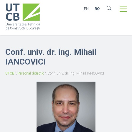
EN
RO
Conf. univ. dr. ing. Mihail
IANCOVICI
UTCB
\
Personal didactic
\
Conf. univ. dr. ing. Mihail IANCOVICI